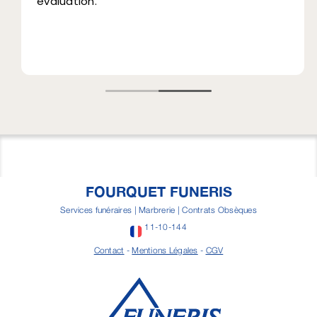
évaluation.
FOURQUET FUNERIS
Services funéraires | Marbrerie | Contrats Obsèques
11-10-144
Contact
-
Mentions Légales
-
CGV