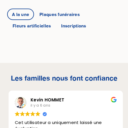
A la une
Plaques funéraires
Fleurs artificielles
Inscriptions
Les familles nous font confiance
Kevin HOMMET
il y a 6 ans
Cet utilisateur a uniquement laissé une