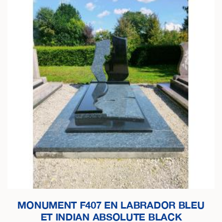
MONUMENT F407 EN LABRADOR BLEU
ET INDIAN ABSOLUTE BLACK