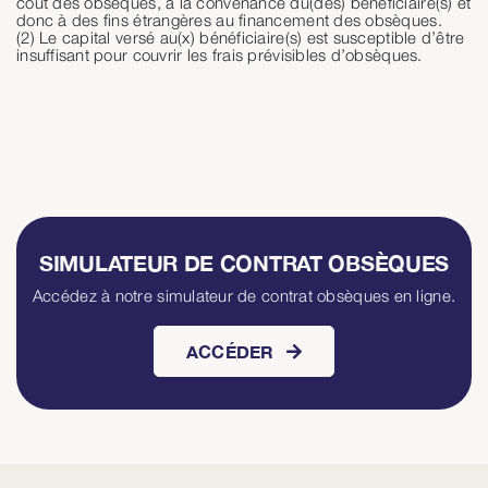
coût des obsèques, à la convenance du(des) bénéficiaire(s) et
donc à des fins étrangères au financement des obsèques.
(2) Le capital versé au(x) bénéficiaire(s) est susceptible d’être
insuffisant pour couvrir les frais prévisibles d’obsèques.
SIMULATEUR DE CONTRAT OBSÈQUES
Accédez à notre simulateur de contrat obsèques en ligne.
ACCÉDER