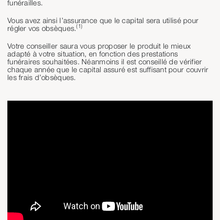
funérailles.
Vous avez ainsi l’assurance que le capital sera utilisé pour
(1)
régler vos obsèques.
Votre conseiller saura vous proposer le produit le mieux
adapté à votre situation, en fonction des prestations
funéraires souhaitées. Néanmoins il est conseillé de vérifier
chaque année que le capital assuré est suffisant pour couvrir
les frais d’obsèques.