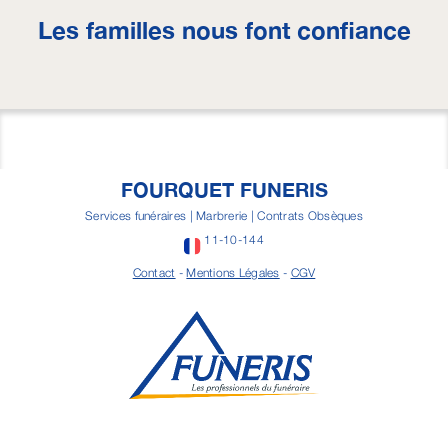
Les familles nous font confiance
FOURQUET FUNERIS
Services funéraires | Marbrerie | Contrats Obsèques
11-10-144
Contact
-
Mentions Légales
-
CGV