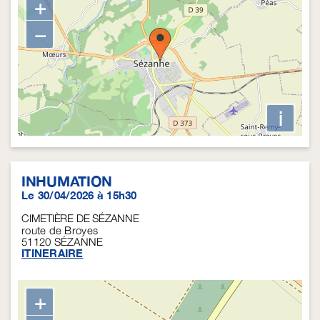
+
−
i
INHUMATION
Le 30/04/2026 à 15h30
CIMETIÈRE DE SÉZANNE
route de Broyes
51120
SÉZANNE
ITINERAIRE
+