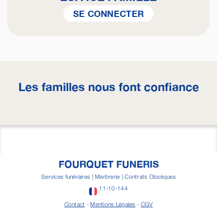
SE CONNECTER
Les familles nous font confiance
FOURQUET FUNERIS
Services funéraires | Marbrerie | Contrats Obsèques
11-10-144
Contact
-
Mentions Légales
-
CGV