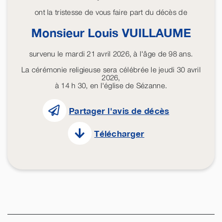
ont la tristesse de vous faire part du décès de
Monsieur Louis
VUILLAUME
survenu le mardi 21 avril 2026, à l'âge de 98 ans.
La cérémonie religieuse sera célébrée le jeudi 30 avril
2026,
à 14 h 30, en l'église de Sézanne.
Partager l'avis de décès
Télécharger