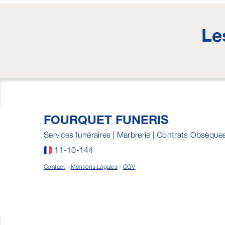
Le
FOURQUET FUNERIS
Services funéraires | Marbrerie | Contrats Obsèque
11-10-144
Contact
-
Mentions Légales
-
CGV