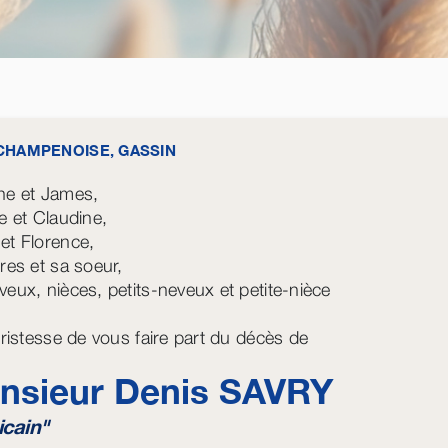
CHAMPENOISE, GASSIN
ne et James,
pe et Claudine,
et Florence,
ères et sa soeur,
veux, nièces, petits-neveux et petite-nièce
 tristesse de vous faire part du décès de
nsieur Denis
SAVRY
icain"