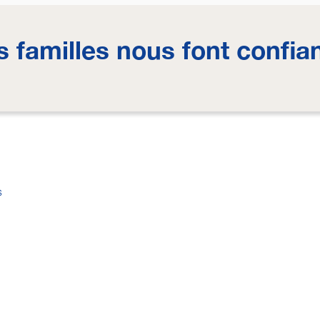
s familles nous font confia
s