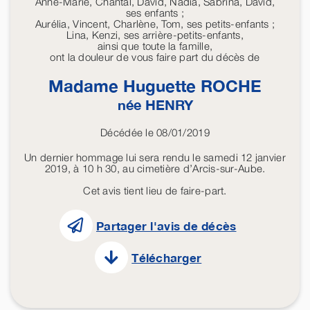
Anne-Marie, Chantal, David, Nadia, Sabrina, David,
ses enfants ;
Aurélia, Vincent, Charlène, Tom, ses petits-enfants ;
Lina, Kenzi, ses arrière-petits-enfants,
ainsi que toute la famille,
ont la douleur de vous faire part du décès de
Madame Huguette
ROCHE
née
HENRY
Décédée le 08/01/2019
Un dernier hommage lui sera rendu le samedi 12 janvier
2019, à 10 h 30, au cimetière d’Arcis-sur-Aube.
Cet avis tient lieu de faire-part.
Partager l'avis de décès
Télécharger