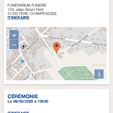
FUNÉRARIUM FUNERIS
149, allée Albert Petit
51230
FERE CHAMPENOISE
ITINERAIRE
+
−
i
CÉRÉMONIE
Le 06/02/2025 à 10h30