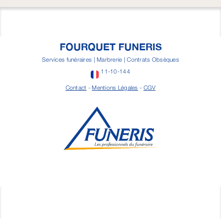
FOURQUET FUNERIS
Services funéraires | Marbrerie | Contrats Obsèques
11-10-144
Contact
-
Mentions Légales
-
CGV