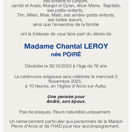
ses enfants et conjoint,
Jarold et Anaïs, Margot et Dylan, Alice-Marie, Baptiste,
ses petits-enfants,
Tim, Milan, Maé, Maël, ses arrière-petits-enfants,
ses belles soeurs,
ainsi que l'ensemble de la famille
ont la tristesse de vous faire part du décès de
Madame Chantal
LEROY
née
POIRÉ
Décédée le 28/10/2025 à l'âge de 78 ans
La cérémonie religieuse sera célébrée le mercredi 5
Novembre 2025,
à 10 heures, en l'église d'Arcis-sur-Aube.
Une pensée pour
André, son époux.
Pas de plaques. Fleurs naturelles uniquement.
Un remerciement particulier aux personnels de la Maison
Pierre d'Arcis et de l'HAD pour leur accompagnement.