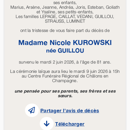
ses enfants,
Marius, Arsène, Jeanne, Andréa, Joris, Esteban, Goliath
et Ysaline, ses petits-enfants,
Les familles LEPAGE, CAILLAT, VEDANI, GUILLOU,
STRAUSS, LUMINET
ont la tristesse de vous faire part du décès de
Madame Nicole
KUROWSKI
née
GUILLOU
survenu le mardi 2 juin 2026, à l'âge de 81 ans.
La cérémonie laïque aura lieu le mardi 9 juin 2026 à 15h
au Centre Funéraire Régional de Châlons en
Champagne.
une pensée pour ses parents, ses frères et ses
sœurs.
Partager l'avis de décès
Télécharger