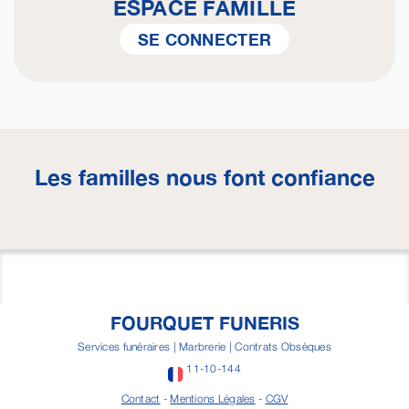
ESPACE FAMILLE
SE CONNECTER
Les familles nous font confiance
FOURQUET FUNERIS
Services funéraires | Marbrerie | Contrats Obsèques
11-10-144
Contact
-
Mentions Légales
-
CGV