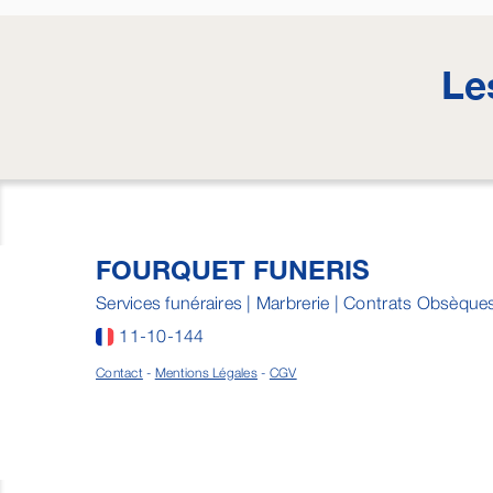
Le
FOURQUET FUNERIS
Services funéraires | Marbrerie | Contrats Obsèque
11-10-144
Contact
-
Mentions Légales
-
CGV