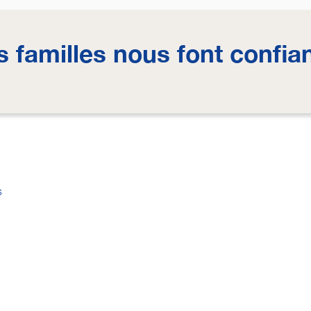
s familles nous font confia
s