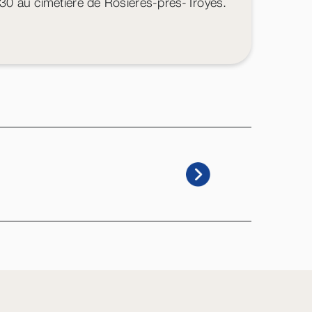
 30 au cimetière de Rosières-près-Troyes.