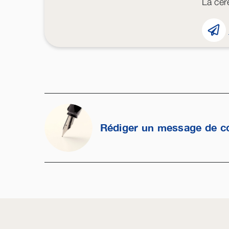
La cér
Rédiger un message de c