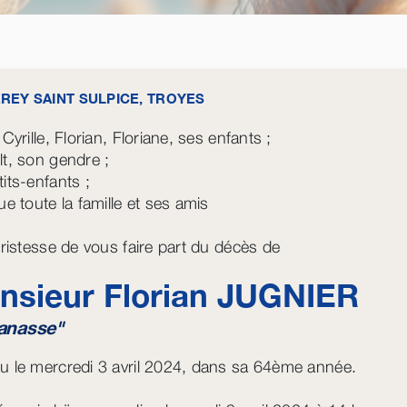
REY SAINT SULPICE, TROYES
 Cyrille, Florian, Floriane, ses enfants ;
lt, son gendre ;
its-enfants ;
ue toute la famille et ses amis
 tristesse de vous faire part du décès de
nsieur Florian
JUGNIER
Fanasse"
u le mercredi 3 avril 2024, dans sa 64ème année.