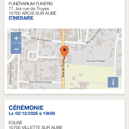
FUNÉRARIUM FUNÉRIS
77, bis rue de Troyes
10700
ARCIS SUR AUBE
ITINERAIRE
+
−
i
CÉRÉMONIE
Le 02/12/2025 à 10h00
EGLISE
10700
VILLETTE SUR AUBE