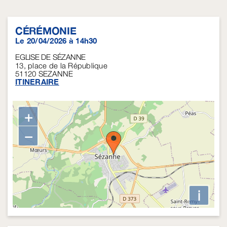
CÉRÉMONIE
Le 20/04/2026 à 14h30
EGLISE DE SÉZANNE
13, place de la République
51120
SEZANNE
ITINERAIRE
+
−
i