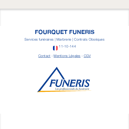
FOURQUET FUNERIS
Services funéraires | Marbrerie | Contrats Obsèques
11-10-144
Contact
-
Mentions Légales
-
CGV