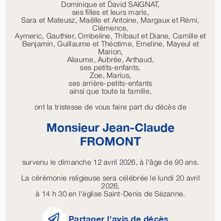
Dominique et David SAIGNAT,
ses filles et leurs maris,
Sara et Mateusz, Maëlle et Antoine, Margaux et Rémi,
Clémence,
Aymeric, Gauthier, Ombeline, Thibaut et Diane, Camille et
Benjamin, Guillaume et Théotime, Emeline, Mayeul et
Marion,
Aliaume, Aubrée, Arthaud,
ses petits-enfants,
Zoe, Marius,
ses arrière-petits-enfants
ainsi que toute la famille,
ont la tristesse de vous faire part du décès de
Monsieur Jean-Claude
FROMONT
survenu le dimanche 12 avril 2026, à l'âge de 90 ans.
La cérémonie religieuse sera célébrée le lundi 20 avril
2026,
à 14 h 30 en l'église Saint-Denis de Sézanne.
Partager l'avis de décès