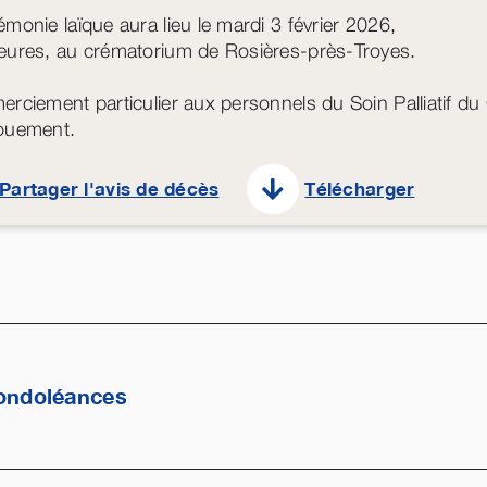
émonie laïque aura lieu le mardi 3 février 2026,
eures, au crématorium de Rosières-près-Troyes.
erciement particulier aux personnels du Soin Palliatif
vouement.
Partager l'avis de décès
Télécharger
ondoléances