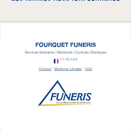
FOURQUET FUNERIS
Services funéraires | Marbrerie | Contrats Obsèques
11-10-144
Contact
-
Mentions Légales
-
CGV