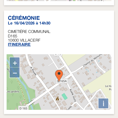
CÉRÉMONIE
Le 16/04/2026 à 14h30
CIMETIÈRE COMMUNAL
D165
10600
VILLACERF
ITINERAIRE
+
−
i