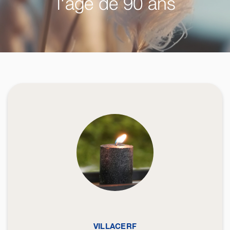
l'âge de 90 ans
VILLACERF