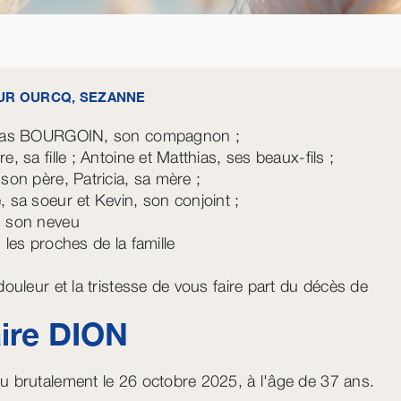
SUR OURCQ, SEZANNE
slas BOURGOIN, son compagnon ;
e, sa fille ; Antoine et Matthias, ses beaux-fils ;
 son père, Patricia, sa mère ;
, sa soeur et Kevin, son conjoint ;
 son neveu
 les proches de la famille
douleur et la tristesse de vous faire part du décès de
ire
DION
u brutalement le 26 octobre 2025, à l'âge de 37 ans.