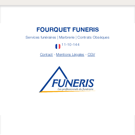
FOURQUET FUNERIS
Services funéraires | Marbrerie | Contrats Obsèques
11-10-144
Contact
-
Mentions Légales
-
CGV