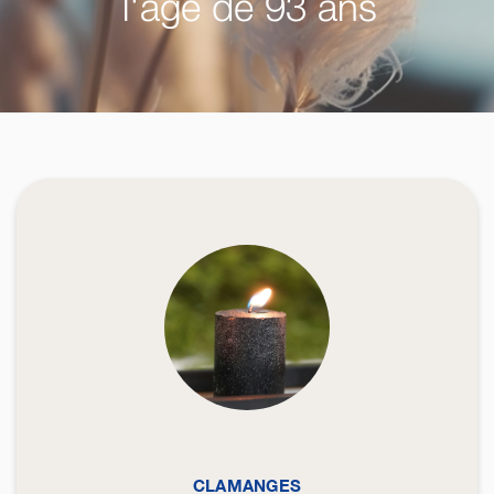
l'âge de 93 ans
CLAMANGES