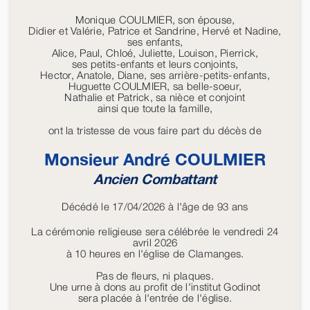
Monique COULMIER, son épouse,
Didier et Valérie, Patrice et Sandrine, Hervé et Nadine,
ses enfants,
Alice, Paul, Chloé, Juliette, Louison, Pierrick,
ses petits-enfants et leurs conjoints,
Hector, Anatole, Diane, ses arrière-petits-enfants,
Huguette COULMIER, sa belle-soeur,
Nathalie et Patrick, sa nièce et conjoint
ainsi que toute la famille,
ont la tristesse de vous faire part du décès de
Monsieur André
COULMIER
Ancien Combattant
Décédé le 17/04/2026 à l'âge de 93 ans
La cérémonie religieuse sera célébrée le vendredi 24
avril 2026
à 10 heures en l'église de Clamanges.
Pas de fleurs, ni plaques.
Une urne à dons au profit de l'institut Godinot
sera placée à l'entrée de l'église.