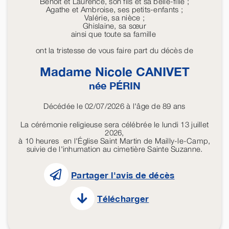
Benoit et Laurence, son fils et sa belle-fille ;
Agathe et Ambroise, ses petits-enfants ;
Valérie, sa nièce ;
Ghislaine, sa sœur
ainsi que toute sa famille
ont la tristesse de vous faire part du décès de
Madame Nicole
CANIVET
née
PÉRIN
Décédée le 02/07/2026 à l'âge de 89 ans
La cérémonie religieuse sera célébrée le lundi 13 juillet
2026,
à 10 heures en l'Église Saint Martin de Mailly-le-Camp,
suivie de l'inhumation au cimetière Sainte Suzanne.
Partager l'avis de décès
Télécharger