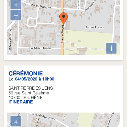
+
−
i
CÉRÉMONIE
Le 04/05/2026 à 10h00
SAINT PIERRE ES LIENS
56 rue Saint Balsème
10700
LE CHÊNE
ITINERAIRE
+