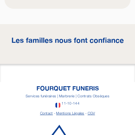
Les familles nous font confiance
FOURQUET FUNERIS
Services funéraires | Marbrerie | Contrats Obsèques
11-10-144
Contact
-
Mentions Légales
-
CGV