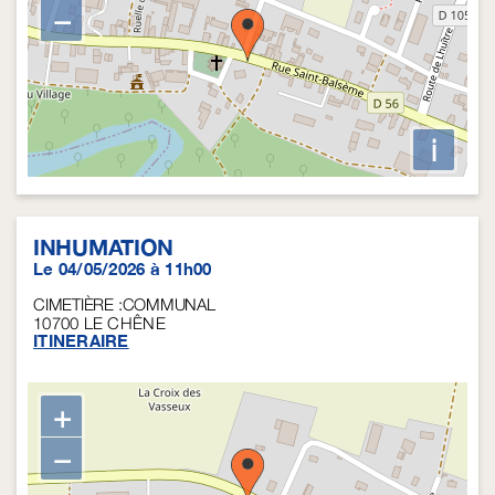
−
i
INHUMATION
Le 04/05/2026 à 11h00
CIMETIÈRE :COMMUNAL
10700
LE CHÊNE
ITINERAIRE
+
−