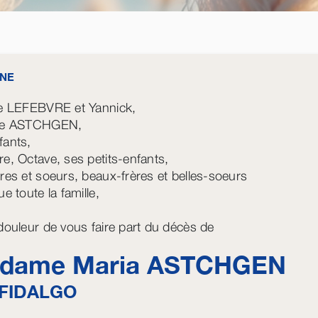
NE
le LEFEBVRE et Yannick,
ppe ASTCHGEN,
fants,
re, Octave, ses petits-enfants,
ères et soeurs, beaux-frères et belles-soeurs
ue toute la famille,
 douleur de vous faire part du décès de
dame Maria
ASTCHGEN
FIDALGO