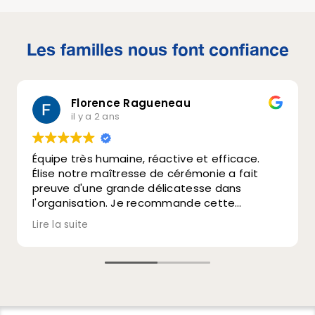
Les familles nous font confiance
Florence Ragueneau
il y a 2 ans
Équipe très humaine, réactive et efficace.
Élise notre maîtresse de cérémonie a fait
preuve d'une grande délicatesse dans
l'organisation. Je recommande cette
entreprise car dans ces moments difficiles
Lire la suite
c'est important de choisir des personnes de
confiance.