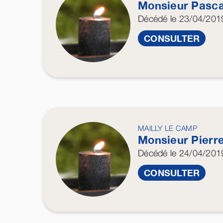
Monsieur Pasc
Décédé
le 23/04/201
CONSULTER
MAILLY LE CAMP
Monsieur Pierr
Décédé
le 24/04/201
CONSULTER