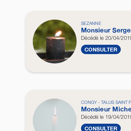
SEZANNE
Monsieur Serg
Décédé
le 20/04/201
CONSULTER
CONGY - TALUS SAINT 
Monsieur Mich
Décédé
le 19/04/201
CONSULTER