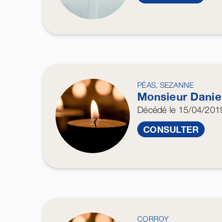
PÉAS, SEZANNE
Monsieur Danie
Décédé
le 15/04/201
CONSULTER
CORROY