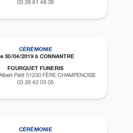
03 26 81 48 38
CÉRÉMONIE
e 30/04/2019 à CONNANTRE
FOURQUET FUNERIS
 Albert Petit 51230
FÈRE CHAMPENOISE
03 26 42 05 05
CÉRÉMONIE