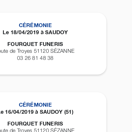
CÉRÉMONIE
Le 18/04/2019 à SAUDOY
FOURQUET FUNERIS
oute de Troyes 51120
SÉZANNE
03 26 81 48 38
CÉRÉMONIE
Le 16/04/2019 à SAUDOY (51)
FOURQUET FUNERIS
oute de Troyes 51120
SÉZANNE