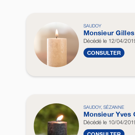
SAUDOY
Monsieur Gille
Décédé
le 12/04/201
CONSULTER
SAUDOY, SÉZANNE
Monsieur Yves
Décédé
le 10/04/201
CONSULTER