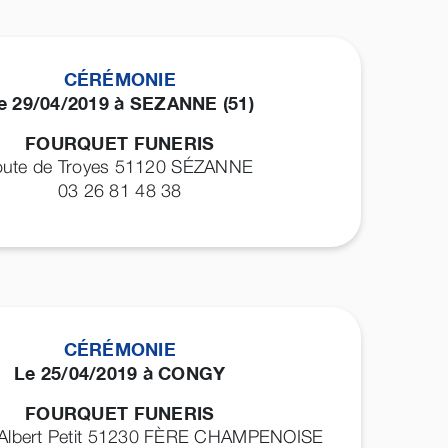
CÉRÉMONIE
e 29/04/2019 à SEZANNE (51)
FOURQUET FUNERIS
oute de Troyes 51120
SÉZANNE
03 26 81 48 38
CÉRÉMONIE
Le 25/04/2019 à CONGY
FOURQUET FUNERIS
 Albert Petit 51230
FÈRE CHAMPENOISE