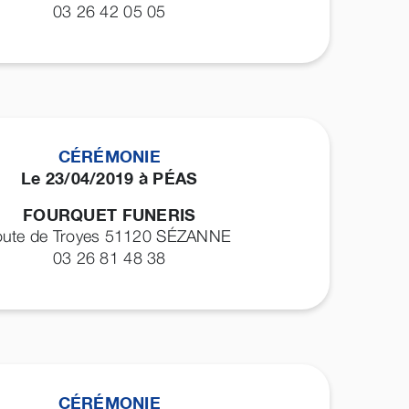
03 26 42 05 05
CÉRÉMONIE
Le 23/04/2019 à PÉAS
FOURQUET FUNERIS
oute de Troyes 51120
SÉZANNE
03 26 81 48 38
CÉRÉMONIE