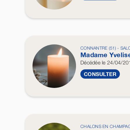
CONNANTRE (51) - SALO
Madame Yvelis
Décédée
le 24/04/20
CONSULTER
CHALONS EN CHAMPA